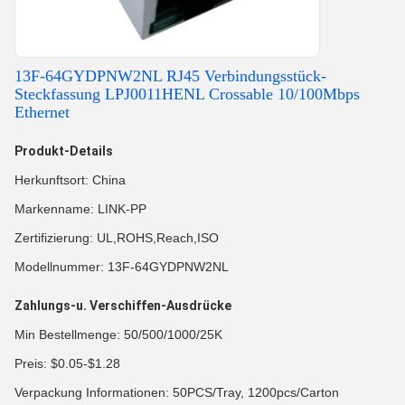
13F-64GYDPNW2NL RJ45 Verbindungsstück-
Steckfassung LPJ0011HENL Crossable 10/100Mbps
Ethernet
Produkt-Details
Herkunftsort: China
Markenname: LINK-PP
Zertifizierung: UL,ROHS,Reach,ISO
Modellnummer: 13F-64GYDPNW2NL
Zahlungs-u. Verschiffen-Ausdrücke
Min Bestellmenge: 50/500/1000/25K
Preis: $0.05-$1.28
Verpackung Informationen: 50PCS/Tray, 1200pcs/Carton