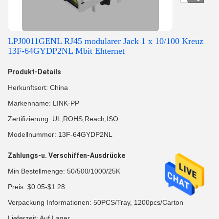
LPJ0011GENL RJ45 modularer Jack 1 x 10/100 Kreuz
13F-64GYDP2NL Mbit Ehternet
Produkt-Details
Herkunftsort: China
Markenname: LINK-PP
Zertifizierung: UL,ROHS,Reach,ISO
Modellnummer: 13F-64GYDP2NL
Zahlungs-u. Verschiffen-Ausdrücke
Min Bestellmenge: 50/500/1000/25K
Preis: $0.05-$1.28
Verpackung Informationen: 50PCS/Tray, 1200pcs/Carton
Lieferzeit: Auf Lager