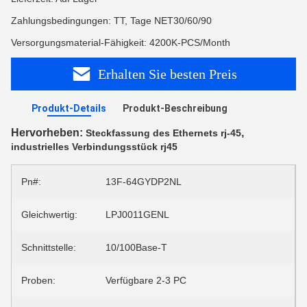
Zahlungsbedingungen: TT, Tage NET30/60/90
Versorgungsmaterial-Fähigkeit: 4200K-PCS/Month
Erhalten Sie besten Preis
Produkt-Details
Produkt-Beschreibung
Hervorheben:
,
Steckfassung des Ethernets rj-45
industrielles Verbindungsstück rj45
Pn#:
13F-64GYDP2NL
Gleichwertig:
LPJ0011GENL
Schnittstelle:
10/100Base-T
Proben:
Verfügbare 2-3 PC