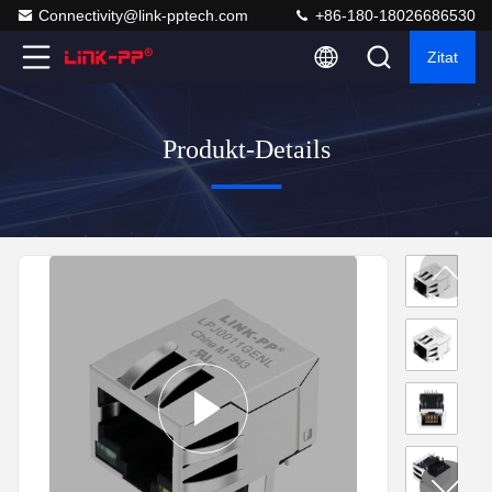
Connectivity@link-pptech.com
+86-180-18026686530
Zitat
Produkt-Details