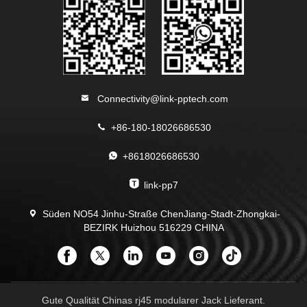
Connectivity@link-pptech.com
+86-180-18026686530
+8618026686530
link-pp7
Süden NO54 Jinhu-Straße ChenJiang-Stadt-Zhongkai-
BEZIRK Huizhou 516229 CHINA
Gute Qualität Chinas rj45 modularer Jack Lieferant.