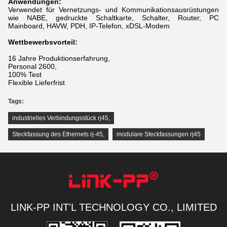
Anwendungen:
Verwendet für Vernetzungs- und Kommunikationsausrüstungen
wie NABE, gedruckte Schaltkarte, Schalter, Router, PC
Mainboard, HAVW, PDH, IP-Telefon, xDSL-Modem
Wettbewerbsvorteil:
16 Jahre Produktionserfahrung,
Personal 2600,
100% Test
Flexible Lieferfrist
Tags:
industrielles Verbindungsstück rj45
,
Steckfassung des Ethernets rj-45
,
modulare Steckfassungen rj45
LINK-PP INT'L TECHNOLOGY CO., LIMITED