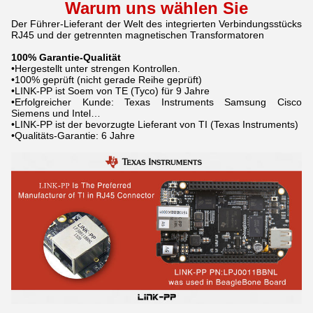
Warum uns wählen Sie
Der Führer-Lieferant der Welt des integrierten Verbindungsstücks
RJ45 und der getrennten magnetischen Transformatoren
100% Garantie-Qualität
•Hergestellt unter strengen Kontrollen.
•100% geprüft (nicht gerade Reihe geprüft)
•LINK-PP ist Soem von TE (Tyco) für 9 Jahre
•Erfolgreicher Kunde: Texas Instruments Samsung Cisco
Siemens und Intel…
•LINK-PP ist der bevorzugte Lieferant von TI (Texas Instruments)
•Qualitäts-Garantie: 6 Jahre