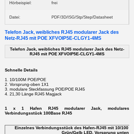
Hörbeispiel:
frei
Datei:
PDF/3D/ISG/Stp/Step/Datasheet
Telefon Jack, weibliches RJ45 modularer Jack des
Netz-RJ45 mit POE XFVOIP5E-CLGY1-4MS
Telefon Jack, weibliches RJ45 modularer Jack des Netz-
RJ45 mit POE XFVOIP5E-CLGY1-4MS
Schnelle Details
1.
10/100M POE/POE
2.
Vorsprung-oben 1X1
3.
modulare Steckfassung POE/POE RJ45
4. 21,30 Länge
RJ45 Magjack
1 x 1 Hafen RJ45 modularer Jack, modulares
Verbindungsstück 100Base RJ45
Einzelnes Verbindungsstück des Hafen-RJ45 mit 10/100 Bas
Grün/Gelb LED, Vorsprung unten, 