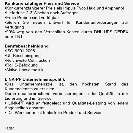
Konkurrenzfähiger Preis und Service
•Konkurrenzfähigerer Preis als Impuls Tyco Halo und Amphenol
•Lieferfrist: 2-3 Wochen nach Aufträgen
•Freie Proben sind verfügbar
•Stellen Sie neuen Entwurf für Kundenanforderungen zur
Verfügung
•90% weg von den Verschiffen-Kosten durch DHL UPS DEDEX
oder TNT
Berufsbescheinigung
•ISO-9001:2008
•UL-Bescheinigung
•Reichweite Cetitifaction
•RoHS-Befolgung
•Aktive Umweltpolitik
LINK-PP Unternehmenspolitik
•Das Unternehmensziel ist, den höchsten Stand des
Kundendiensts zu erzielen
Durch ununterbrochene Verbesserungen in der Qualität, in der
Lieferung und im Service
• LINK-PP wird an festgelegt und Qualitäts-Leistung von jedem
Angestellten erwartet
• Die Werksnorm ist fehlerfreie Produkt und Service
Tags: