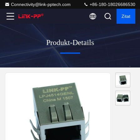
Connectivity@link-pptech.com
+86-180-18026686530
Zitat
Produkt-Details