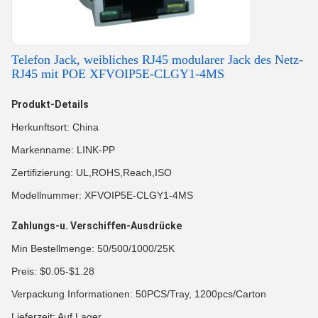
Telefon Jack, weibliches RJ45 modularer Jack des Netz-
RJ45 mit POE XFVOIP5E-CLGY1-4MS
Produkt-Details
Herkunftsort: China
Markenname: LINK-PP
Zertifizierung: UL,ROHS,Reach,ISO
Modellnummer: XFVOIP5E-CLGY1-4MS
Zahlungs-u. Verschiffen-Ausdrücke
Min Bestellmenge: 50/500/1000/25K
Preis: $0.05-$1.28
Verpackung Informationen: 50PCS/Tray, 1200pcs/Carton
Lieferzeit: Auf Lager