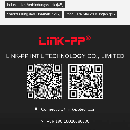
industrielles Verbindungsstück rj45
,
Steckfassung des Ethernets rj-45
,
modulare Steckfassungen rj45
LINK-PP INT'L TECHNOLOGY CO., LIMITED
Connectivity@link-pptech.com
+86-180-18026686530