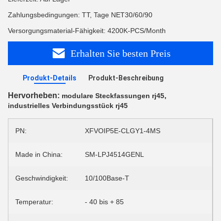
Zahlungsbedingungen: TT, Tage NET30/60/90
Versorgungsmaterial-Fähigkeit: 4200K-PCS/Month
Erhalten Sie besten Preis
Produkt-Details
Produkt-Beschreibung
Hervorheben:
,
modulare Steckfassungen rj45
industrielles Verbindungsstück rj45
PN:
XFVOIP5E-CLGY1-4MS
Made in China:
SM-LPJ4514GENL
Geschwindigkeit:
10/100Base-T
Temperatur:
- 40 bis + 85