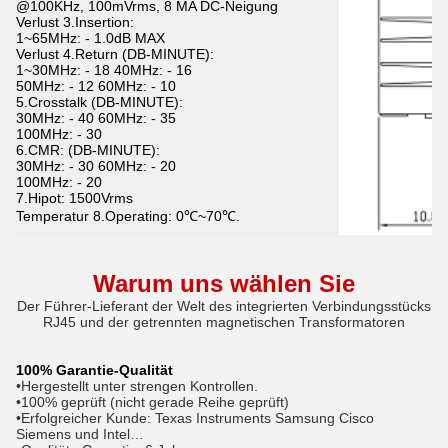
@100KHz, 100mVrms, 8 MA DC-Neigung
Verlust 3.Insertion:
1~65MHz: - 1.0dB MAX
Verlust 4.Return (DB-MINUTE):
1~30MHz: - 18 40MHz: - 16
50MHz: - 12 60MHz: - 10
5.Crosstalk (DB-MINUTE):
30MHz: - 40 60MHz: - 35
100MHz: - 30
6.CMR: (DB-MINUTE):
30MHz: - 30 60MHz: - 20
100MHz: - 20
7.Hipot: 1500Vrms
Temperatur 8.Operating: 0℃~70℃.
Warum uns wählen Sie
Der Führer-Lieferant der Welt des integrierten Verbindungsstücks
RJ45 und der getrennten magnetischen Transformatoren
100% Garantie-Qualität
•Hergestellt unter strengen Kontrollen.
•100% geprüft (nicht gerade Reihe geprüft)
•Erfolgreicher Kunde: Texas Instruments Samsung Cisco
Siemens und Intel…