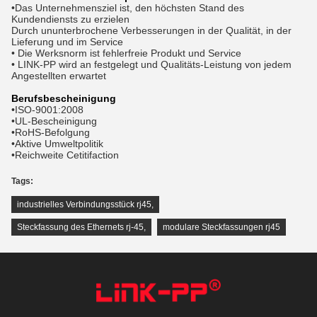
•Das Unternehmensziel ist, den höchsten Stand des
Kundendiensts zu erzielen
Durch ununterbrochene Verbesserungen in der Qualität, in der
Lieferung und im Service
• Die Werksnorm ist fehlerfreie Produkt und Service
• LINK-PP wird an festgelegt und Qualitäts-Leistung von jedem
Angestellten erwartet
Berufsbescheinigung
•ISO-9001:2008
•UL-Bescheinigung
•RoHS-Befolgung
•Aktive Umweltpolitik
•Reichweite Cetitifaction
Tags:
industrielles Verbindungsstück rj45
,
Steckfassung des Ethernets rj-45
,
modulare Steckfassungen rj45