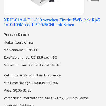
XRJF-01A-0-E11-010 versehen Eintritt PWB Jack Rj45
1x10/100Mbps, LPJ0025CNL mit Seiten
Produkt-Details
Herkunftsort: China
Markenname: LINK-PP
Zertifizierung: UL,ROHS,Reach,ISO
Modellnummer: XRJF-01A-0-E11-010
Zahlungs-u. Verschiffen-Ausdrücke
Min Bestellmenge: 50/500/1000/25K
Preis: $0.05-$1.28
Verpackung Informationen: 50PCS/Tray, 1200pcs/Carton
Lieferzeit: Auf Lager