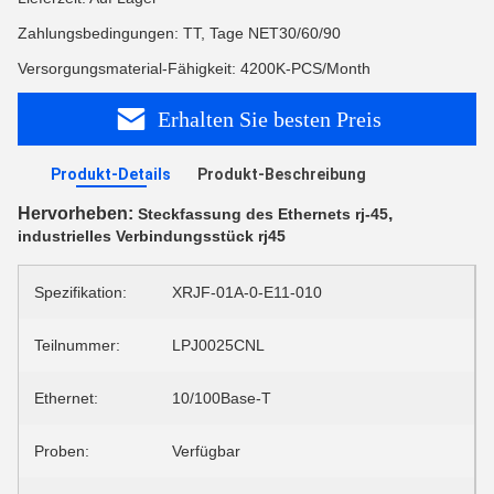
Zahlungsbedingungen: TT, Tage NET30/60/90
Versorgungsmaterial-Fähigkeit: 4200K-PCS/Month
Erhalten Sie besten Preis
Produkt-Details
Produkt-Beschreibung
Hervorheben:
,
Steckfassung des Ethernets rj-45
industrielles Verbindungsstück rj45
Spezifikation:
XRJF-01A-0-E11-010
Teilnummer:
LPJ0025CNL
Ethernet:
10/100Base-T
Proben:
Verfügbar