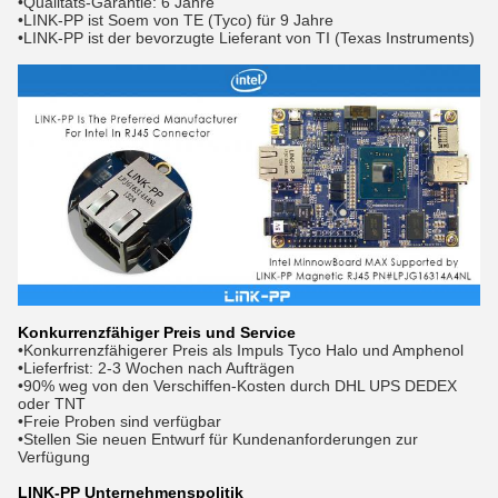
•Qualitäts-Garantie: 6 Jahre
•LINK-PP ist Soem von TE (Tyco) für 9 Jahre
•LINK-PP ist der bevorzugte Lieferant von TI (Texas Instruments)
Konkurrenzfähiger Preis und Service
•Konkurrenzfähigerer Preis als Impuls Tyco Halo und Amphenol
•Lieferfrist: 2-3 Wochen nach Aufträgen
•90% weg von den Verschiffen-Kosten durch DHL UPS DEDEX
oder TNT
•Freie Proben sind verfügbar
•Stellen Sie neuen Entwurf für Kundenanforderungen zur
Verfügung
LINK-PP Unternehmenspolitik