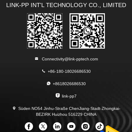
LINK-PP INT'L TECHNOLOGY CO., LIMITED
Connectivity@link-pptech.com
+86-180-18026686530
+8618026686530
link-pp7
Süden NO54 Jinhu-Straße ChenJiang-Stadt-Zhongkai-
BEZIRK Huizhou 516229 CHINA