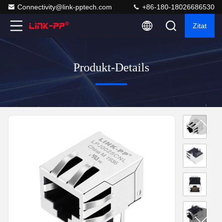
Connectivity@link-pptech.com
+86-180-18026686530
Zitat
Produkt-Details