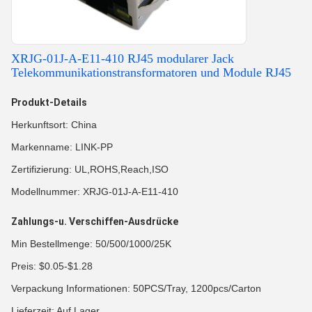
XRJG-01J-A-E11-410 RJ45 modularer Jack
Telekommunikationstransformatoren und Module RJ45
Produkt-Details
Herkunftsort: China
Markenname: LINK-PP
Zertifizierung: UL,ROHS,Reach,ISO
Modellnummer: XRJG-01J-A-E11-410
Zahlungs-u. Verschiffen-Ausdrücke
Min Bestellmenge: 50/500/1000/25K
Preis: $0.05-$1.28
Verpackung Informationen: 50PCS/Tray, 1200pcs/Carton
Lieferzeit: Auf Lager