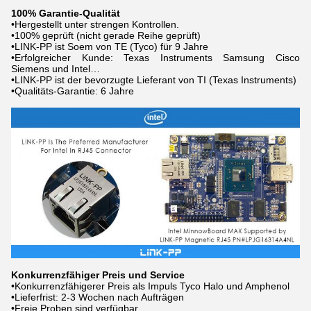
100% Garantie-Qualität
•Hergestellt unter strengen Kontrollen.
•100% geprüft (nicht gerade Reihe geprüft)
•LINK-PP ist Soem von TE (Tyco) für 9 Jahre
•Erfolgreicher Kunde: Texas Instruments Samsung Cisco
Siemens und Intel…
•LINK-PP ist der bevorzugte Lieferant von TI (Texas Instruments)
•Qualitäts-Garantie: 6 Jahre
Konkurrenzfähiger Preis und Service
•Konkurrenzfähigerer Preis als Impuls Tyco Halo und Amphenol
•Lieferfrist: 2-3 Wochen nach Aufträgen
•Freie Proben sind verfügbar