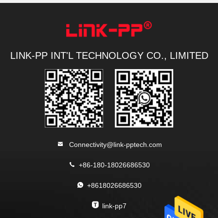
LINK-PP INT'L TECHNOLOGY CO., LIMITED
Connectivity@link-pptech.com
+86-180-18026686530
+8618026686530
link-pp7