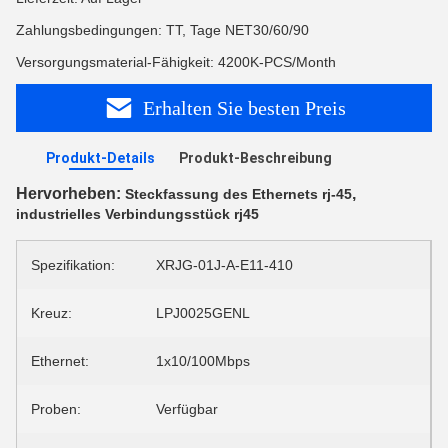
Zahlungsbedingungen: TT, Tage NET30/60/90
Versorgungsmaterial-Fähigkeit: 4200K-PCS/Month
Erhalten Sie besten Preis
Produkt-Details
Produkt-Beschreibung
Hervorheben:
,
Steckfassung des Ethernets rj-45
industrielles Verbindungsstück rj45
Spezifikation:
XRJG-01J-A-E11-410
Kreuz:
LPJ0025GENL
Ethernet:
1x10/100Mbps
Proben:
Verfügbar