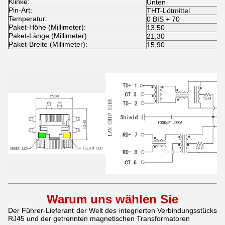
Klinke:
Unten
Pin-Art:
THT-Lötmittel
Temperatur:
0 BIS + 70
Paket-Höhe (Millimeter):
13,50
Paket-Länge (Millimeter):
21,30
Paket-Breite (Millimeter):
15,90
Warum uns wählen Sie
Der Führer-Lieferant der Welt des integrierten Verbindungsstücks
RJ45 und der getrennten magnetischen Transformatoren