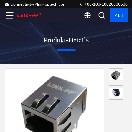
Connectivity@link-pptech.com
+86-180-18026686530
Zitat
Produkt-Details