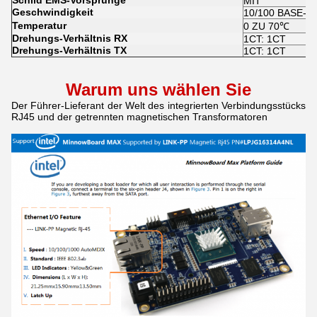
Schild EMS-Vorsprünge
MIT
Geschwindigkeit
10/100 BASE-T
Temperatur
0 ZU 70℃
Drehungs-Verhältnis RX
1CT: 1CT
Drehungs-Verhältnis TX
1CT: 1CT
Warum uns wählen Sie
Der Führer-Lieferant der Welt des integrierten Verbindungsstücks
RJ45 und der getrennten magnetischen Transformatoren