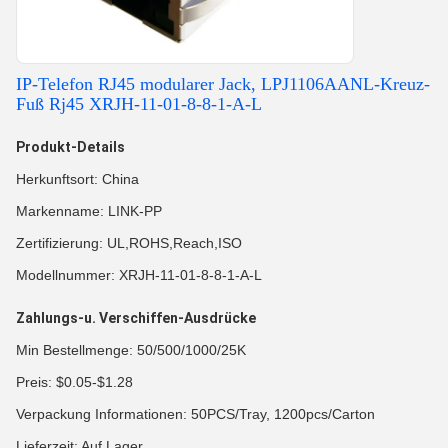
IP-Telefon RJ45 modularer Jack, LPJ1106AANL-Kreuz-
Fuß Rj45 XRJH-11-01-8-8-1-A-L
Produkt-Details
Herkunftsort: China
Markenname: LINK-PP
Zertifizierung: UL,ROHS,Reach,ISO
Modellnummer: XRJH-11-01-8-8-1-A-L
Zahlungs-u. Verschiffen-Ausdrücke
Min Bestellmenge: 50/500/1000/25K
Preis: $0.05-$1.28
Verpackung Informationen: 50PCS/Tray, 1200pcs/Carton
Lieferzeit: Auf Lager