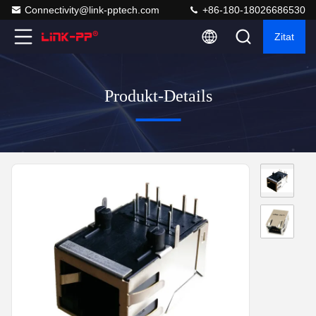
Connectivity@link-pptech.com
+86-180-18026686530
Zitat
Produkt-Details