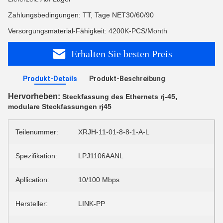
Zahlungsbedingungen: TT, Tage NET30/60/90
Versorgungsmaterial-Fähigkeit: 4200K-PCS/Month
Erhalten Sie besten Preis
Produkt-Details
Produkt-Beschreibung
Hervorheben:
,
Steckfassung des Ethernets rj-45
modulare Steckfassungen rj45
Teilenummer:
XRJH-11-01-8-8-1-A-L
Spezifikation:
LPJ1106AANL
Apllication:
10/100 Mbps
Hersteller:
LINK-PP