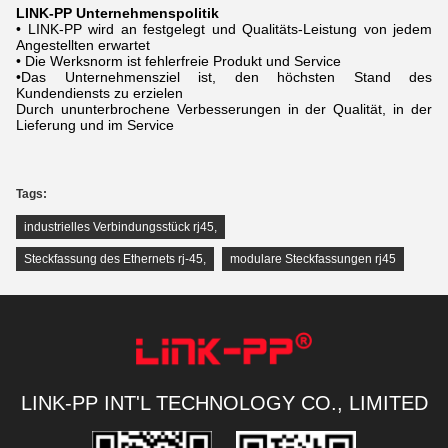
LINK-PP Unternehmenspolitik
• LINK-PP wird an festgelegt und Qualitäts-Leistung von jedem
Angestellten erwartet
• Die Werksnorm ist fehlerfreie Produkt und Service
•Das Unternehmensziel ist, den höchsten Stand des
Kundendiensts zu erzielen
Durch ununterbrochene Verbesserungen in der Qualität, in der
Lieferung und im Service
Tags:
industrielles Verbindungsstück rj45
,
Steckfassung des Ethernets rj-45
,
modulare Steckfassungen rj45
LINK-PP INT'L TECHNOLOGY CO., LIMITED