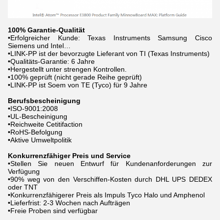
100% Garantie-Qualität
•Erfolgreicher Kunde: Texas Instruments Samsung Cisco
Siemens und Intel…
•LINK-PP ist der bevorzugte Lieferant von TI (Texas Instruments)
•Qualitäts-Garantie: 6 Jahre
•Hergestellt unter strengen Kontrollen.
•100% geprüft (nicht gerade Reihe geprüft)
•LINK-PP ist Soem von TE (Tyco) für 9 Jahre
Berufsbescheinigung
•ISO-9001:2008
•UL-Bescheinigung
•Reichweite Cetitifaction
•RoHS-Befolgung
•Aktive Umweltpolitik
Konkurrenzfähiger Preis und Service
•Stellen Sie neuen Entwurf für Kundenanforderungen zur
Verfügung
•90% weg von den Verschiffen-Kosten durch DHL UPS DEDEX
oder TNT
•Konkurrenzfähigerer Preis als Impuls Tyco Halo und Amphenol
•Lieferfrist: 2-3 Wochen nach Aufträgen
•Freie Proben sind verfügbar