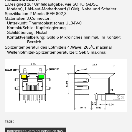
1.Designed zur Umfeldaufgabe, wie SOHO (ADSL
Modem), LAN-auf-Motherboard (LOM), Nabe und Schalter.
Spezifikation 2.Meets IEEE 802,3
Materialien 3.Connector:
Unterkunft: Thermoplastisches UL94V-0
Kontakt/Schild: Kupferlegierung
Schildüberzug: Nickel
Kontaktversilberung: Gold 6 Mikroinches minimal. Im Kontakt
Bereich.
Spitzentemperatur des Lötmittels 4.Wave: 265℃ maximal
Wellenlötmittel-Spitzentemperaturzeit: Sek 5 maximal
Tags:
industrielles Verbindungsstück rj45
,