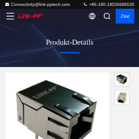
Connectivity@link-pptech.com
+86-180-18026686530
Zitat
Produkt-Details