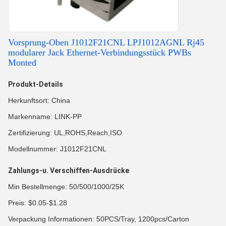
Vorsprung-Oben J1012F21CNL LPJ1012AGNL Rj45
modularer Jack Ethernet-Verbindungsstück PWBs
Monted
Produkt-Details
Herkunftsort: China
Markenname: LINK-PP
Zertifizierung: UL,ROHS,Reach,ISO
Modellnummer: J1012F21CNL
Zahlungs-u. Verschiffen-Ausdrücke
Min Bestellmenge: 50/500/1000/25K
Preis: $0.05-$1.28
Verpackung Informationen: 50PCS/Tray, 1200pcs/Carton