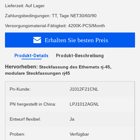
Lieferzeit: Auf Lager
Zahlungsbedingungen: TT, Tage NET30/60/90
Versorgungsmaterial-Fähigkeit: 4200K-PCS/Month
Erhalten Sie besten Preis
Produkt-Details
Produkt-Beschreibung
Hervorheben:
,
Steckfassung des Ethernets rj-45
modulare Steckfassungen rj45
Pn-Kunde:
J1012F21CNL
PN hergestellt in China:
LPJ1012AGNL
Entwurf flexibel:
Ja
Proben:
Verfügbar