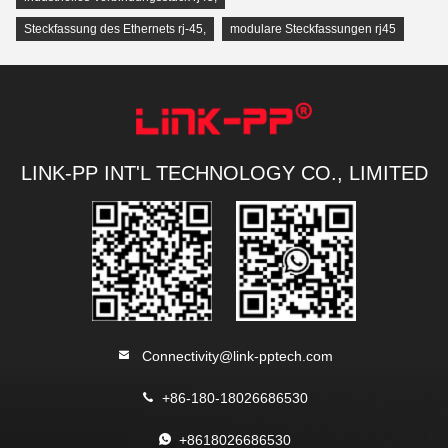
Steckfassung des Ethernets rj-45
,
modulare Steckfassungen rj45
LINK-PP INT'L TECHNOLOGY CO., LIMITED
Connectivity@link-pptech.com
+86-180-18026686530
+8618026686530