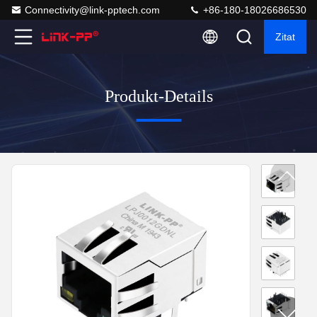
Connectivity@link-pptech.com
+86-180-18026686530
Zitat
Produkt-Details