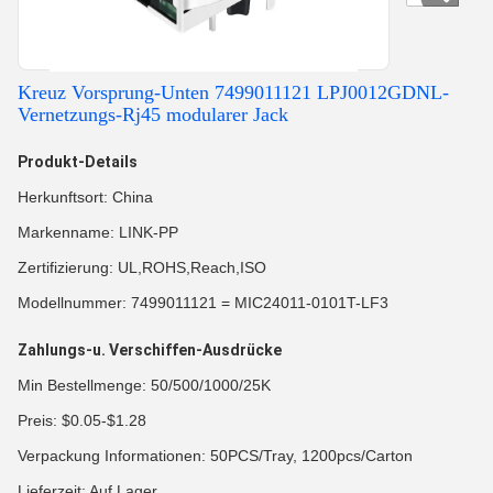
Kreuz Vorsprung-Unten 7499011121 LPJ0012GDNL-
Vernetzungs-Rj45 modularer Jack
Produkt-Details
Herkunftsort: China
Markenname: LINK-PP
Zertifizierung: UL,ROHS,Reach,ISO
Modellnummer: 7499011121 = MIC24011-0101T-LF3
Zahlungs-u. Verschiffen-Ausdrücke
Min Bestellmenge: 50/500/1000/25K
Preis: $0.05-$1.28
Verpackung Informationen: 50PCS/Tray, 1200pcs/Carton
Lieferzeit: Auf Lager