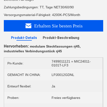
Zahlungsbedingungen: TT, Tage NET30/60/90
Versorgungsmaterial-Fähigkeit: 4200K-PCS/Month
Erhalten Sie besten Preis
Produkt-Details
Produkt-Beschreibung
Hervorheben:
,
modulare Steckfassungen rj45
industrielles Verbindungsstück rj45
7499011121 = MIC24011-
Pn-Kunde:
0101T-LF3
GEMACHT IN CHINA:
LPJ0012GDNL
Entwurf flexibel:
Ja
Proben:
Freies verfügbares