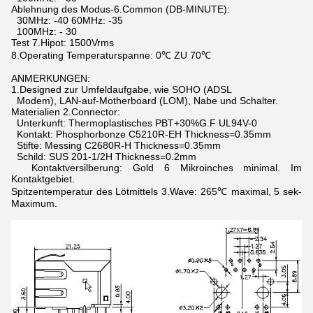
Ablehnung des Modus-6.Common (DB-MINUTE):
30MHz: -40 60MHz: -35
100MHz: - 30
Test 7.Hipot: 1500Vrms
8.Operating Temperaturspanne: 0℃ ZU 70℃
ANMERKUNGEN:
1.Designed zur Umfeldaufgabe, wie SOHO (ADSL
Modem), LAN-auf-Motherboard (LOM), Nabe und Schalter.
Materialien 2.Connector:
Unterkunft: Thermoplastisches PBT+30%G.F UL94V-0
Kontakt: Phosphorbonze C5210R-EH Thickness=0.35mm
Stifte: Messing C2680R-H Thickness=0.35mm
Schild: SUS 201-1/2H Thickness=0.2mm
Kontaktversilberung: Gold 6 Mikroinches minimal. Im
Kontaktgebiet.
Spitzentemperatur des Lötmittels 3.Wave: 265℃ maximal, 5 sek-
Maximum.