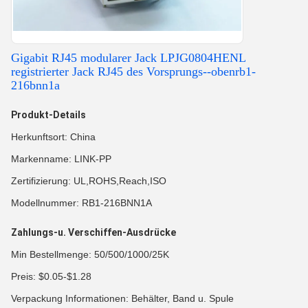
Gigabit RJ45 modularer Jack LPJG0804HENL
registrierter Jack RJ45 des Vorsprungs--obenrb1-
216bnn1a
Produkt-Details
Herkunftsort: China
Markenname: LINK-PP
Zertifizierung: UL,ROHS,Reach,ISO
Modellnummer: RB1-216BNN1A
Zahlungs-u. Verschiffen-Ausdrücke
Min Bestellmenge: 50/500/1000/25K
Preis: $0.05-$1.28
Verpackung Informationen: Behälter, Band u. Spule