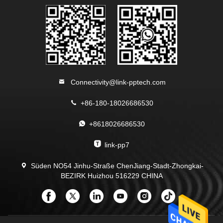
Connectivity@link-pptech.com
+86-180-18026686530
+8618026686530
link-pp7
Süden NO54 Jinhu-Straße ChenJiang-Stadt-Zhongkai-
BEZIRK Huizhou 516229 CHINA