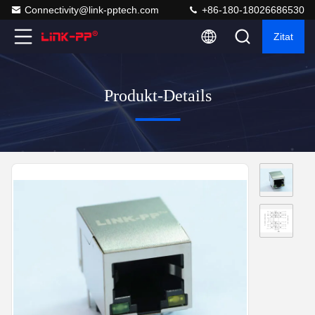
Connectivity@link-pptech.com
+86-180-18026686530
Zitat
Produkt-Details