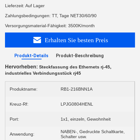
Lieferzeit: Auf Lager
Zahlungsbedingungen: TT, Tage NET30/60/90
Versorgungsmaterial-Fähigkeit: 3500K/month
Erhalten Sie besten Preis
Produkt-Details
Produkt-Beschreibung
Hervorheben:
,
Steckfassung des Ethernets rj-45
industrielles Verbindungsstück rj45
Produktname:
RB1-216BNN1A
Kreuz-Rf:
LPJG0804HENL
Port:
1x1, einzeln, Gewohnheit
NABEN-, Gedruckte Schaltkarte,
Anwendung:
Schalter usw.