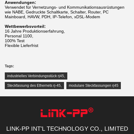
Anwendungen:
Verwendet für Vernetzungs- und Kommunikationsausrüstungen
wie NABE, Gedruckte Schaltkarte, Schalter, Router, PC
Mainboard, HAVW, PDH, IP-Telefon, xDSL-Modem
Wettbewerbsvorteil:
16 Jahre Produktionserfahrung,
Personal 1100,
100% Test
Flexible Lieferfrist
Tags:
industrielles Verbindungsstück rj45
,
Steckfassung des Ethernets rj-45
,
modulare Steckfassungen rj45
LINK-PP INT'L TECHNOLOGY CO., LIMITED