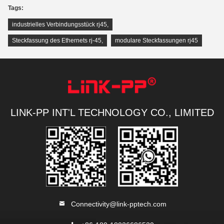
Tags:
industrielles Verbindungsstück rj45
,
Steckfassung des Ethernets rj-45
,
modulare Steckfassungen rj45
LINK-PP INT'L TECHNOLOGY CO., LIMITED
Connectivity@link-pptech.com