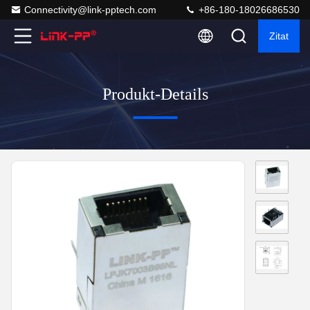
Connectivity@link-pptech.com
+86-180-18026686530
Zitat
Produkt-Details