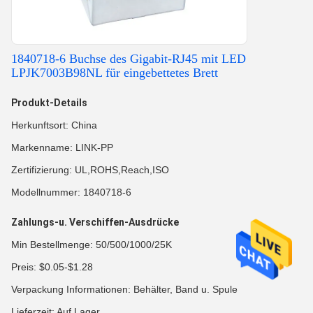
1840718-6 Buchse des Gigabit-RJ45 mit LED
LPJK7003B98NL für eingebettetes Brett
Produkt-Details
Herkunftsort: China
Markenname: LINK-PP
Zertifizierung: UL,ROHS,Reach,ISO
Modellnummer: 1840718-6
Zahlungs-u. Verschiffen-Ausdrücke
Min Bestellmenge: 50/500/1000/25K
Preis: $0.05-$1.28
Verpackung Informationen: Behälter, Band u. Spule
Lieferzeit: Auf Lager