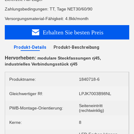
Zahlungsbedingungen: TT, Tage NET30/60/90
Versorgungsmaterial-Fähigkeit: 4.8kk/month
Erhalten Sie besten Preis
Produkt-Details
Produkt-Beschreibung
Hervorheben:
,
modulare Steckfassungen rj45
industrielles Verbindungsstück rj45
Produktname:
1840718-6
Gleichwertiger Rf:
LPJK7003B98NL
Seiteneintritt
PWB-Montage-Orientierung:
(rechtwinklig)
Kerne:
8