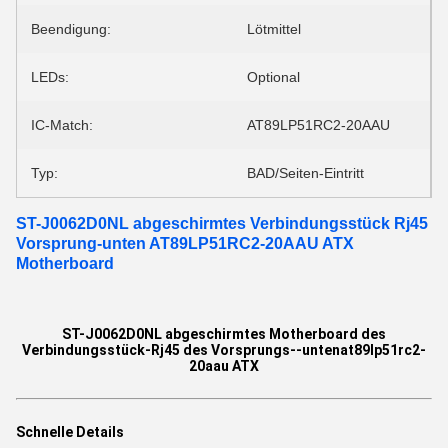
Beendigung:
Lötmittel
LEDs:
Optional
IC-Match:
AT89LP51RC2-20AAU
Typ:
BAD/Seiten-Eintritt
ST-J0062D0NL abgeschirmtes Verbindungsstück Rj45
Vorsprung-unten AT89LP51RC2-20AAU ATX
Motherboard
ST-J0062D0NL abgeschirmtes Motherboard des
Verbindungsstück-Rj45 des Vorsprungs--untenat89lp51rc2-
20aau ATX
Schnelle Details