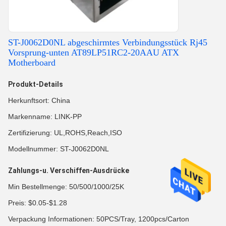
ST-J0062D0NL abgeschirmtes Verbindungsstück Rj45
Vorsprung-unten AT89LP51RC2-20AAU ATX
Motherboard
Produkt-Details
Herkunftsort: China
Markenname: LINK-PP
Zertifizierung: UL,ROHS,Reach,ISO
Modellnummer: ST-J0062D0NL
Zahlungs-u. Verschiffen-Ausdrücke
Min Bestellmenge: 50/500/1000/25K
Preis: $0.05-$1.28
Verpackung Informationen: 50PCS/Tray, 1200pcs/Carton