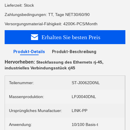
Lieferzeit: Stock
Zahlungsbedingungen: TT, Tage NET30/60/90
Versorgungsmaterial-Fähigkeit: 4200K-PCS/Month
Erhalten Sie besten Preis
Produkt-Details
Produkt-Beschreibung
Hervorheben:
,
Steckfassung des Ethernets rj-45
industrielles Verbindungsstück rj45
Teilenummer:
ST-J0062D0NL
Massenproduktion:
LPJ0040DNL
Ursprüngliches Munafactuer:
LINK-PP
Anwendung:
10/100 Basis-t