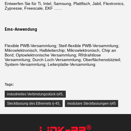
Entwerfen Sie für Ti, Intel, Samsung, Plattfisch, Jabil, Flextronics,
Zypresse, Freescale, EKF .......
Ems-Anwendung
Flexible PWB-Versammlung; Steif-flexible PWB-Versammlung;
Mikroelektronisch, Halbleiterchip; Mikroelektronisch, Chip an
Bord; Optoelektronische Versammlung; Rf/drahtlose
Versammlung; Durch Loch-Versammlung; Oberflächenstützteil;
System-Versammlung; Leiterplatte-Versammlung
Tags:
industrielles Verbindungsstück rj45
,
Steckfassung des Ethernets rj-45
,
modulare Steckfassungen rj45