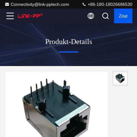
Connectivity@link-pptech.com
+86-180-18026686530
Zitat
Produkt-Details