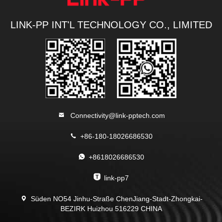
LINK-PP INT'L TECHNOLOGY CO., LIMITED
Connectivity@link-pptech.com
+86-180-18026686530
+8618026686530
link-pp7
Süden NO54 Jinhu-Straße ChenJiang-Stadt-Zhongkai-
BEZIRK Huizhou 516229 CHINA