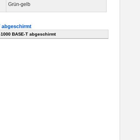
Grün-gelb
T abgeschirmt
k-1000 BASE-T abgeschirmt