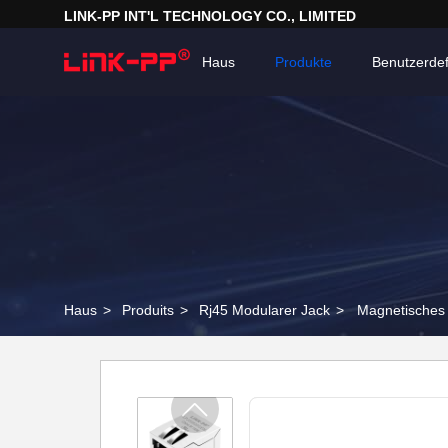
LINK-PP INT'L TECHNOLOGY CO., LIMITED
Haus
Produkte
Benutzerdef
Haus
>
Produits
>
Rj45 Modularer Jack
>
Magnetisches 