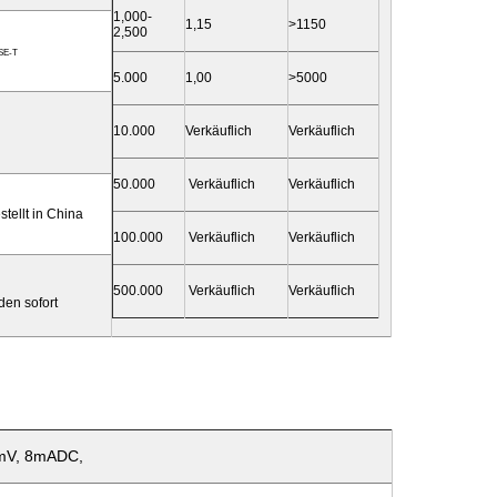
1,000-
1,15
>1150
2,500
SE-T
5.000
1,00
>5000
10.000
Verkäuflich
Verkäuflich
50.000
Verkäuflich
Verkäuflich
ellt in China
100.000
Verkäuflich
Verkäuflich
500.000
Verkäuflich
Verkäuflich
en sofort
0mV, 8mADC,