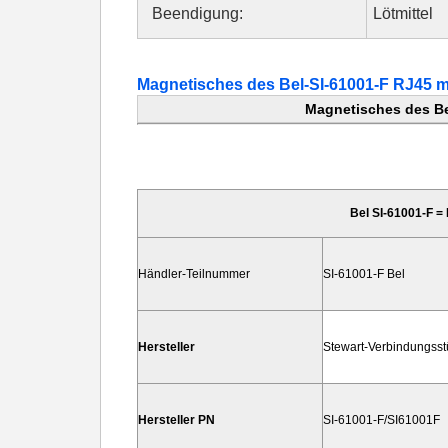
Beendigung:
Lötmittel
Magnetisches des Bel-SI-61001-F RJ45 
Magnetisches des Be
Bel SI-61001-F 
Händler-Teilnummer
SI-61001-F
Bel
Hersteller
Stewart-Verbindungsst
Hersteller PN
SI-61001-F/SI61001F