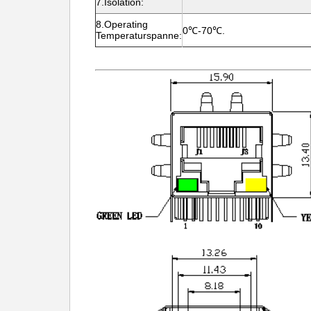
7.Isolation:
8.Operating
0℃-70℃.
Temperaturspanne: