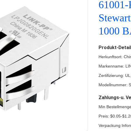
61001-
Stewart
1000 B
Produkt-Detai
Herkunftsort: Chi
Markenname: LI
Zertifizierung: 
Modellnummer: S
Zahlungs-u. V
Min Bestellmeng
Preis: $0.05-$1.2
Verpackung Infor