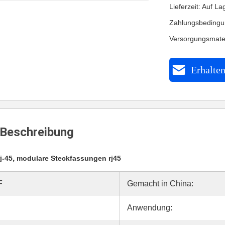
Lieferzeit: Auf La
Zahlungsbedingu
Versorgungsmate
Erhalten
Beschreibung
,
j-45
modulare Steckfassungen rj45
F
Gemacht in China:
Anwendung: