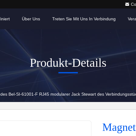
Co
iniert
Über Uns
Treten Sie Mit Uns In Verbindung
Ver
Produkt-Details
des Bel-SI-61001-F RJ45 modularer Jack Stewart des Verbindungsst
Magneti