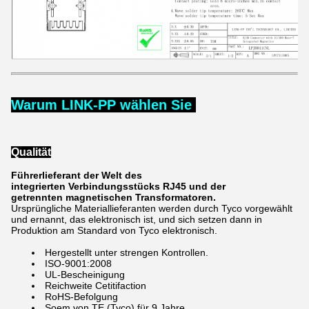
Warum LINK-PP wählen Sie
Qualität
Führerlieferant der Welt des
integrierten Verbindungsstücks RJ45 und der
getrennten magnetischen Transformatoren.
Ursprüngliche Materiallieferanten werden durch Tyco vorgewählt
und ernannt, das elektronisch ist, und sich setzen dann in
Produktion am Standard von Tyco elektronisch.
Hergestellt unter strengen Kontrollen.
ISO-9001:2008
UL-Bescheinigung
Reichweite Cetitifaction
RoHS-Befolgung
Soem von TE (Tyco) für 9 Jahre