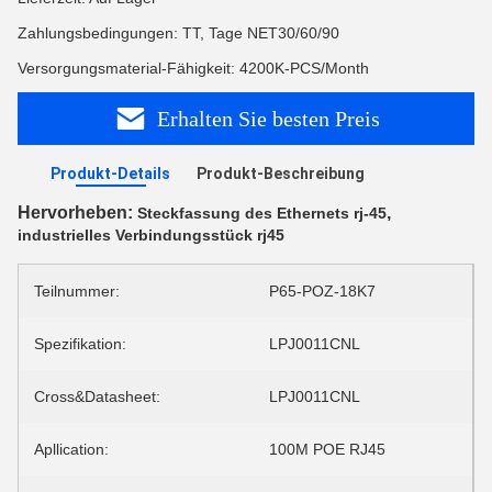
Zahlungsbedingungen: TT, Tage NET30/60/90
Versorgungsmaterial-Fähigkeit: 4200K-PCS/Month
Erhalten Sie besten Preis
Produkt-Details
Produkt-Beschreibung
Hervorheben:
,
Steckfassung des Ethernets rj-45
industrielles Verbindungsstück rj45
Teilnummer:
P65-POZ-18K7
Spezifikation:
LPJ0011CNL
Cross&Datasheet:
LPJ0011CNL
Apllication:
100M POE RJ45