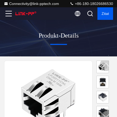
Connectivity@link-pptech.com
+86-180-18026686530
Zitat
Produkt-Details