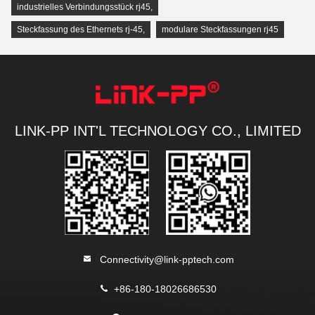
industrielles Verbindungsstück rj45
,
Steckfassung des Ethernets rj-45
,
modulare Steckfassungen rj45
LINK-PP INT'L TECHNOLOGY CO., LIMITED
Connectivity@link-pptech.com
+86-180-18026686530