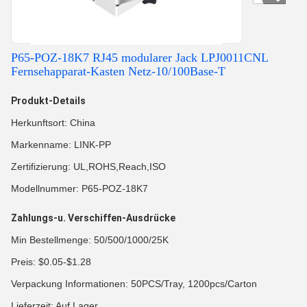
P65-POZ-18K7 RJ45 modularer Jack LPJ0011CNL
Fernsehapparat-Kasten Netz-10/100Base-T
Produkt-Details
Herkunftsort: China
Markenname: LINK-PP
Zertifizierung: UL,ROHS,Reach,ISO
Modellnummer: P65-POZ-18K7
Zahlungs-u. Verschiffen-Ausdrücke
Min Bestellmenge: 50/500/1000/25K
Preis: $0.05-$1.28
Verpackung Informationen: 50PCS/Tray, 1200pcs/Carton
Lieferzeit: Auf Lager