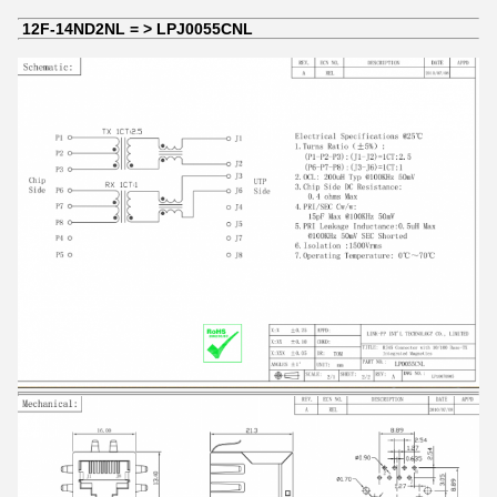
12F-14ND2NL = > LPJ0055CNL