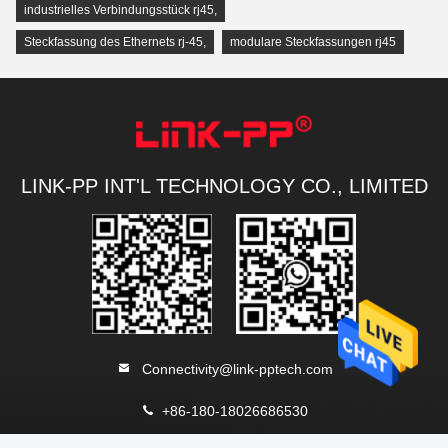
industrielles Verbindungsstück rj45
,
Steckfassung des Ethernets rj-45
,
modulare Steckfassungen rj45
LINK-PP INT'L TECHNOLOGY CO., LIMITED
Connectivity@link-pptech.com
+86-180-18026686530