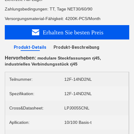
Zahlungsbedingungen: TT, Tage NET30/60/90
Versorgungsmaterial-Fähigkeit: 4200K-PCS/Month
Erhalten Sie besten Preis
Produkt-Details
Produkt-Beschreibung
Hervorheben:
,
modulare Steckfassungen rj45
industrielles Verbindungsstück rj45
Teilnummer:
12F-14ND2NL
Spezifikation:
12F-14ND2NL
Cross&Datasheet:
LPJ0055CNL
Apllication:
10/100 Basis-t