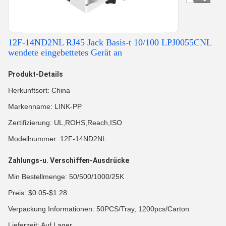
12F-14ND2NL RJ45 Jack Basis-t 10/100 LPJ0055CNL
wendete eingebettetes Gerät an
Produkt-Details
Herkunftsort: China
Markenname: LINK-PP
Zertifizierung: UL,ROHS,Reach,ISO
Modellnummer: 12F-14ND2NL
Zahlungs-u. Verschiffen-Ausdrücke
Min Bestellmenge: 50/500/1000/25K
Preis: $0.05-$1.28
Verpackung Informationen: 50PCS/Tray, 1200pcs/Carton
Lieferzeit: Auf Lager