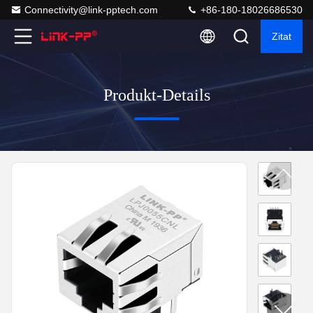
Connectivity@link-pptech.com
+86-180-18026686530
Zitat
Produkt-Details