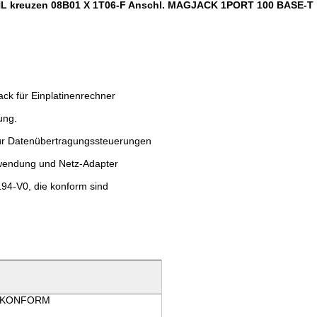
 kreuzen 08B01 X 1T06-F Anschl. MAGJACK 1PORT 100 BASE-T 
ck für Einplatinenrechner
ung.
für Datenübertragungssteuerungen
nwendung und Netz-Adapter
94-V0, die konform sind
 KONFORM