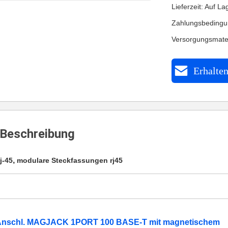
Lieferzeit: Auf La
Zahlungsbedingu
Versorgungsmate
Erhalten
Beschreibung
,
j-45
modulare Steckfassungen rj45
Anschl. MAGJACK 1PORT 100 BASE-T mit magnetischem