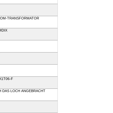
COM-TRANSFORMATOR
MDIX
X1T06-F
 DAS LOCH ANGEBRACHT