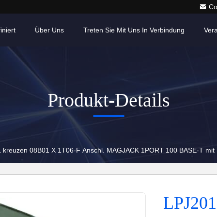
Co
iniert
Über Uns
Treten Sie Mit Uns In Verbindung
Ver
Produkt-Details
kreuzen 08B01 X 1T06-F Anschl. MAGJACK 1PORT 100 BASE-T mit
LPJ201