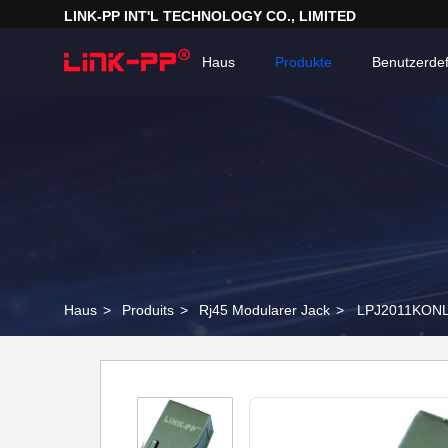
LINK-PP INT'L TECHNOLOGY CO., LIMITED
Haus
Produkte
Benutzerdef
Haus
>
Produits
>
Rj45 Modularer Jack
>
LPJ2011KONL 