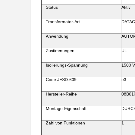
Status
Aktiv
Transformator-Art
DATA
Anwendung
AUTO
Zustimmungen
UL
Isolierungs-Spannung
1500 V
Code JESD-609
e3
Hersteller-Reihe
08B01
Montage-Eigenschaft
DURCH
Zahl von Funktionen
1