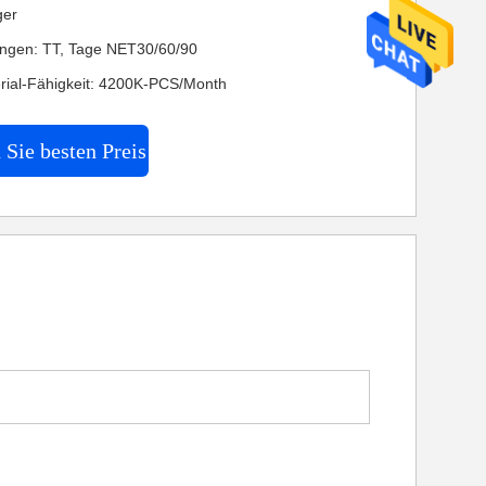
ger
ngen: TT, Tage NET30/60/90
rial-Fähigkeit: 4200K-PCS/Month
 Sie besten Preis