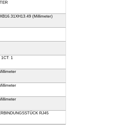
TER
XB16.31XH13.49 (Millimeter)
 1CT: 1
illimeter
illimeter
illimeter
ERBINDUNGSSTÜCK RJ45