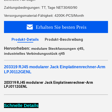
Zahlungsbedingungen: TT, Tage NET30/60/90
Versorgungsmaterial-Fähigkeit: 4200K-PCS/Month
Erhalten Sie besten Preis
Produkt-Details
Produkt-Beschreibung
Hervorheben:
,
modulare Steckfassungen rj45
industrielles Verbindungsstück rj45
203319 RJ45 modularer Jack Einplatinenrechner-Arm
LPJ0112GENL
203319 RJ45 modularer Jack Einplatinenrechner-Arm
LPJ0112GENL
Schnelle Details