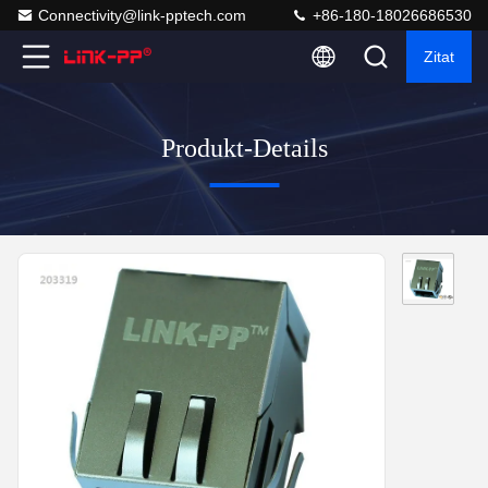
Connectivity@link-pptech.com
+86-180-18026686530
Zitat
Produkt-Details