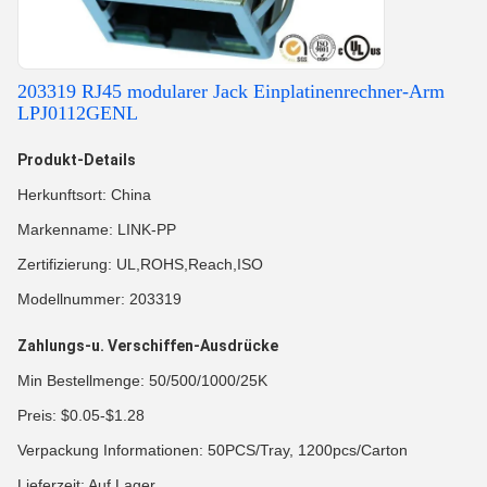
203319 RJ45 modularer Jack Einplatinenrechner-Arm
LPJ0112GENL
Produkt-Details
Herkunftsort: China
Markenname: LINK-PP
Zertifizierung: UL,ROHS,Reach,ISO
Modellnummer: 203319
Zahlungs-u. Verschiffen-Ausdrücke
Min Bestellmenge: 50/500/1000/25K
Preis: $0.05-$1.28
Verpackung Informationen: 50PCS/Tray, 1200pcs/Carton
Lieferzeit: Auf Lager