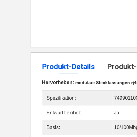
Produkt-Details
Produkt-
Hervorheben:
modulare Steckfassungen rj4
Spezifikation:
74990110
Entwurf flexibel:
Ja
Basis:
10/100Mb