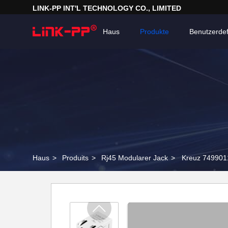
LINK-PP INT'L TECHNOLOGY CO., LIMITED
Haus
Produkte
Benutzerdef
Haus
>
Produits
>
Rj45 Modularer Jack
>
Kreuz 749901