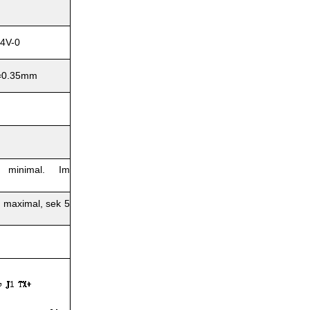
4V-0
s=0.35mm
s minimal. Im
 maximal, sek 5