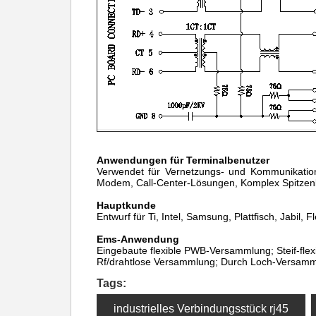
Anwendungen für Terminalbenutzer
Verwendet für Vernetzungs- und Kommunikati
Modem,
Call-Center-Lösungen, Komplex Spitzenk
Hauptkunde
Entwurf für Ti, Intel, Samsung, Plattfisch, Jabil, F
Ems-Anwendung
Eingebaute flexible PWB-Versammlung; Steif-fle
Rf/drahtlose Versammlung; Durch Loch-Versamml
Tags:
industrielles Verbindungsstück rj45