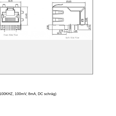
00KHZ, 100mV, 8mA, DC schräg)