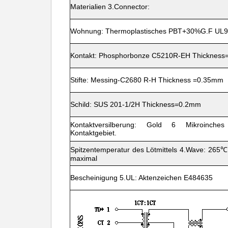
Materialien 3.Connector:
Wohnung: Thermoplastisches PBT+30%G.F UL9
Kontakt: Phosphorbonze C5210R-EH Thicknes
Stifte: Messing-C2680 R-H Thickness =0.35mm
Schild: SUS 201-1/2H Thickness=0.2mm
Kontaktversilberung: Gold 6 Mikroinche
Kontaktgebiet.
Spitzentemperatur des Lötmittels 4.Wave: 265℃
maximal
Bescheinigung 5.UL: Aktenzeichen E484635