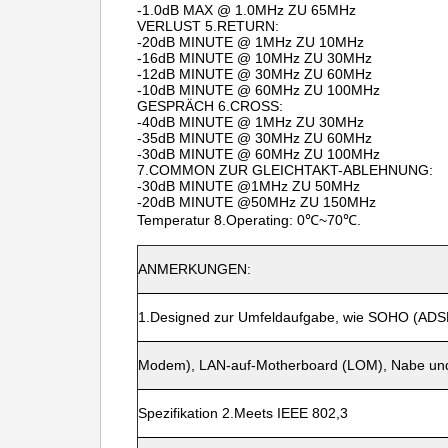
-1.0dB MAX @ 1.0MHz ZU 65MHz
VERLUST 5.RETURN:
-20dB MINUTE @ 1MHz ZU 10MHz
-16dB MINUTE @ 10MHz ZU 30MHz
-12dB MINUTE @ 30MHz ZU 60MHz
-10dB MINUTE @ 60MHz ZU 100MHz
GESPRÄCH 6.CROSS:
-40dB MINUTE @ 1MHz ZU 30MHz
-35dB MINUTE @ 30MHz ZU 60MHz
-30dB MINUTE @ 60MHz ZU 100MHz
7.COMMON ZUR GLEICHTAKT-ABLEHNUNG:
-30dB MINUTE @1MHz ZU 50MHz
-20dB MINUTE @50MHz ZU 150MHz
Temperatur 8.Operating: 0℃~70℃.
ANMERKUNGEN:
1.Designed zur Umfeldaufgabe, wie SOHO (ADS
Modem), LAN-auf-Motherboard (LOM), Nabe und
Spezifikation 2.Meets IEEE 802,3