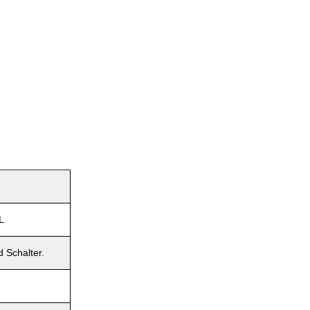
L
 Schalter.