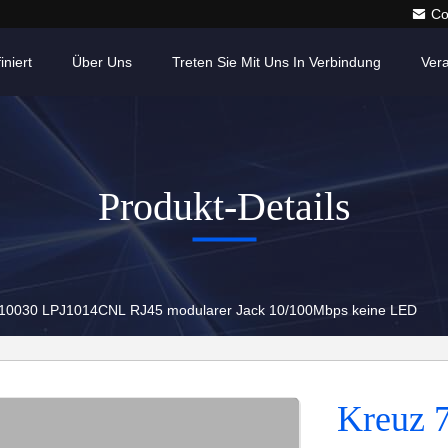
Co
iniert
Über Uns
Treten Sie Mit Uns In Verbindung
Ver
Produkt-Details
10030 LPJ1014CNL RJ45 modularer Jack 10/100Mbps keine LED
Kreuz 