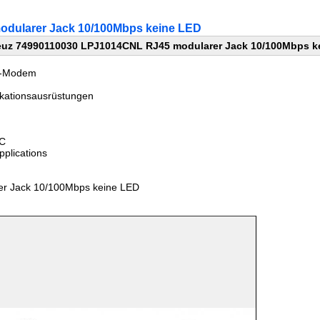
dularer Jack 10/100Mbps keine LED
euz 74990110030 LPJ1014CNL RJ45 modularer Jack 10/100Mbps k
SL-Modem
ikationsausrüstungen
°C
plications
r Jack 10/100Mbps keine LED