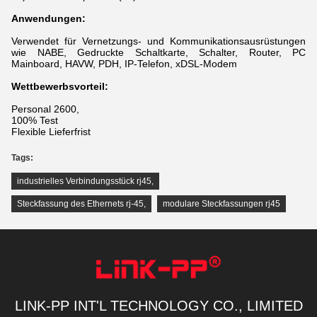
Anwendungen:
Verwendet für Vernetzungs- und Kommunikationsausrüstungen
wie NABE, Gedruckte Schaltkarte, Schalter, Router, PC
Mainboard, HAVW, PDH, IP-Telefon, xDSL-Modem
Wettbewerbsvorteil:
Personal 2600,
100% Test
Flexible Lieferfrist
Tags:
industrielles Verbindungsstück rj45
,
Steckfassung des Ethernets rj-45
,
modulare Steckfassungen rj45
LINK-PP INT'L TECHNOLOGY CO., LIMITED