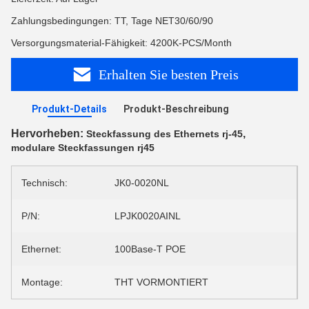
Zahlungsbedingungen: TT, Tage NET30/60/90
Versorgungsmaterial-Fähigkeit: 4200K-PCS/Month
Erhalten Sie besten Preis
Produkt-Details
Produkt-Beschreibung
Hervorheben:
,
Steckfassung des Ethernets rj-45
modulare Steckfassungen rj45
Technisch:
JK0-0020NL
P/N:
LPJK0020AINL
Ethernet:
100Base-T POE
Montage:
THT VORMONTIERT