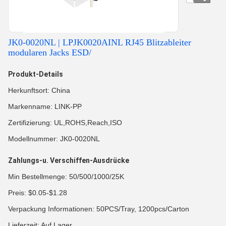
JK0-0020NL | LPJK0020AINL RJ45 Blitzableiter
modularen Jacks ESD/
Produkt-Details
Herkunftsort: China
Markenname: LINK-PP
Zertifizierung: UL,ROHS,Reach,ISO
Modellnummer: JK0-0020NL
Zahlungs-u. Verschiffen-Ausdrücke
Min Bestellmenge: 50/500/1000/25K
Preis: $0.05-$1.28
Verpackung Informationen: 50PCS/Tray, 1200pcs/Carton
Lieferzeit: Auf Lager