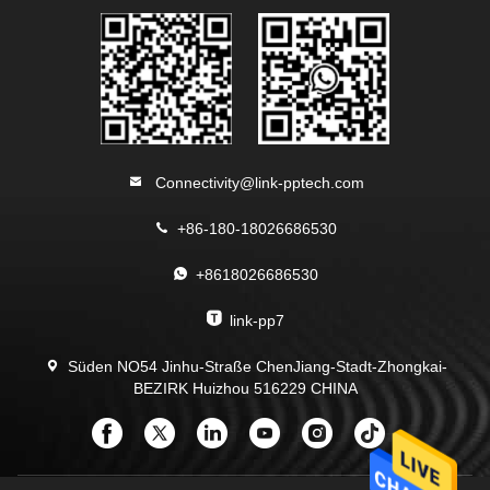
Connectivity@link-pptech.com
+86-180-18026686530
+8618026686530
link-pp7
Süden NO54 Jinhu-Straße ChenJiang-Stadt-Zhongkai-
BEZIRK Huizhou 516229 CHINA