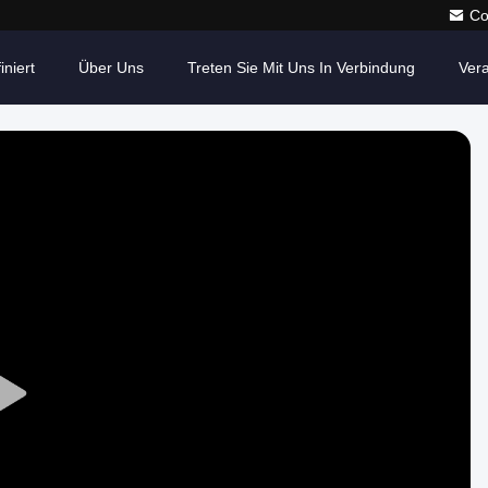
Co
iniert
Über Uns
Treten Sie Mit Uns In Verbindung
Ver
Play
Video