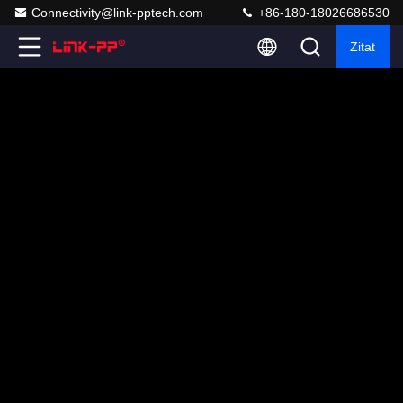
Connectivity@link-pptech.com
+86-180-18026686530
Zitat