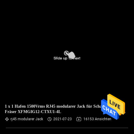
1 x 1 Hafen 1500Vrms RJ45 modularer Jack für Schalter-
Fräser XFMGIG12-CTXU1-4L
rj45 modularer Jack
2021-07-23
16153 Ansichten