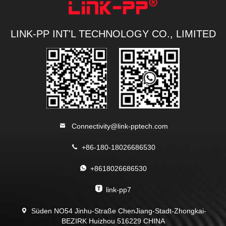
LINK-PP INT'L TECHNOLOGY CO., LIMITED
Connectivity@link-pptech.com
+86-180-18026686530
+8618026686530
link-pp7
Süden NO54 Jinhu-Straße ChenJiang-Stadt-Zhongkai-
BEZIRK Huizhou 516229 CHINA