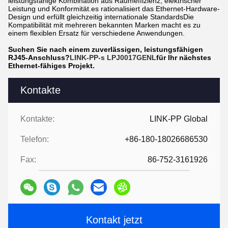
leistungsfähige Kombination aus Raumeffizienz, elektrischer
Leistung und Konformität.es rationalisiert das Ethernet-Hardware-
Design und erfüllt gleichzeitig internationale StandardsDie
Kompatibilität mit mehreren bekannten Marken macht es zu
einem flexiblen Ersatz für verschiedene Anwendungen.
Suchen Sie nach einem zuverlässigen, leistungsfähigen
RJ45-Anschluss?
LINK-PP-s LPJ0017GENL
für Ihr nächstes
Ethernet-fähiges Projekt.
Kontakte
Kontakte:
LINK-PP Global
Telefon:
+86-180-18026686530
Fax:
86-752-3161926
Kontakt jetzt