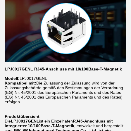
LPJ0017GENL RJ45-Anschluss mit 10/100Base-T-Magnetik
Modell:
LPJ0017GENL
Kompatibel mit:
Die Zulassung der Zulassung wird von der
Zulassungsbehörde gemäß den Bestimmungen der Verordnung
(EG) Nr. 45/2001 des Europäischen Parlaments und des Rates
(EG) Nr. 45/2001 des Europäischen Parlaments und des Rates)
erfolgen.
Produktübersicht
Die
LPJ0017GENL
ist ein Einzelhafen
RJ45-Anschluss mit
integrierter 10/100Base-T-Magnetik
, entwickelt und hergestellt
von
LINK-PP International Technology Co., Ltd. ist ein